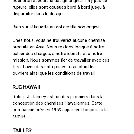
pochette respecte le design original, il n’y pas de
rupture, elles sont cousues bord à bord jusqu’à
disparaitre dans le design.
Bien sur l’étiquette au col certifie son origine.
Chez nous, vous ne trouverez aucune chemise
produite en Asie. Nous restons logique à notre
cahier des charges, à notre identité et à notre
mission. Nous sommes fier de travailler avec ces
iles et avec des entreprises respectant les
ouvriers ainsi que les conditions de travail
RJC HAWAII
Robert J Clancey est un des pionniers dans la
conception des chemises Hawaiiennes. Cette
compagnie crée en 1953 appartient toujours à la
famille.
TAILLES: