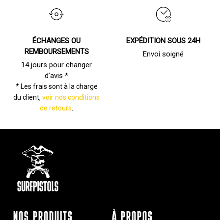
ÉCHANGES OU
EXPÉDITION SOUS 24H
REMBOURSEMENTS
Envoi soigné
14 jours pour changer
d’avis *
* Les frais sont à la charge
du client,
voir nos conditions
de retours
.
NOS PRODUITS
À PROPOS