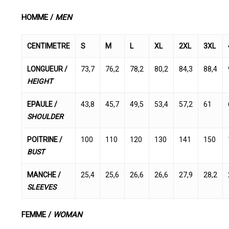
HOMME /
MEN
CENTIMETRE
S
M
L
XL
2XL
3XL
LONGUEUR /
73,7
76,2
78,2
80,2
84,3
88,4
HEIGHT
EPAULE /
43,8
45,7
49,5
53,4
57,2
61
SHOULDER
POITRINE /
100
110
120
130
141
150
BUST
MANCHE /
25,4
25,6
26,6
26,6
27,9
28,2
SLEEVES
FEMME /
WOMAN