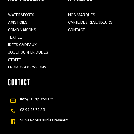
WATERSPORTS
NOS MARQUES
AXIS FOILS
CARTE DES REVENDEURS
COMBINAISONS
CONTACT
TEXTILE
IDÉES CADEAUX
JOUET SURFER DUDES
STREET
PROMOS/OCCASIONS
CONTACT
info@surfpistols.fr
02 99 58 75 25
Suivez-nous sur les réseaux !