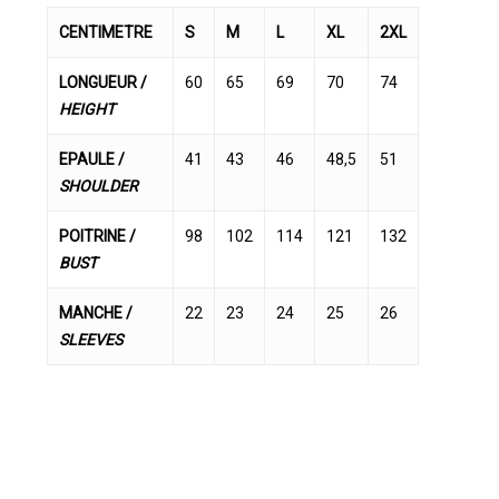
CENTIMETRE
S
M
L
XL
2XL
LONGUEUR /
60
65
69
70
74
HEIGHT
EPAULE /
41
43
46
48,5
51
SHOULDER
POITRINE /
98
102
114
121
132
BUST
MANCHE /
22
23
24
25
26
SLEEVES