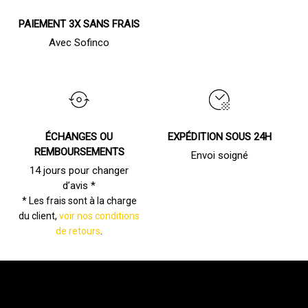
PAIEMENT 3X SANS FRAIS
Avec Sofinco
ÉCHANGES OU
EXPÉDITION SOUS 24H
REMBOURSEMENTS
Envoi soigné
14 jours pour changer
d’avis *
* Les frais sont à la charge
du client,
voir nos conditions
de retours
.