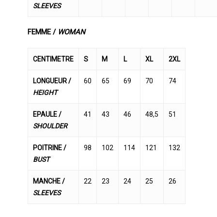
SLEEVES
FEMME /
WOMAN
CENTIMETRE
S
M
L
XL
2XL
LONGUEUR /
60
65
69
70
74
HEIGHT
EPAULE /
41
43
46
48,5
51
SHOULDER
POITRINE /
98
102
114
121
132
BUST
MANCHE /
22
23
24
25
26
SLEEVES