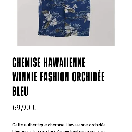
CHEMISE HAWAIIENNE
WINNIE FASHION ORCHIDÉE
BLEU
69,90
€
Cette authentique chemise Hawaiienne orchidée
bleu en coton de chez Winnie Fashion avec son