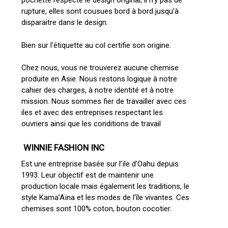
pochette respecte le design original, il n’y pas de
rupture, elles sont cousues bord à bord jusqu’à
disparaitre dans le design.
Bien sur l’étiquette au col certifie son origine.
Chez nous, vous ne trouverez aucune chemise
produite en Asie. Nous restons logique à notre
cahier des charges, à notre identité et à notre
mission. Nous sommes fier de travailler avec ces
iles et avec des entreprises respectant les
ouvriers ainsi que les conditions de travail
WINNIE FASHION INC
Est une entreprise basée sur l’ïle d’Oahu depuis
1993. Leur objectif est de maintenir une
production locale mais également les traditions, le
style Kama’Aïna et les modes de l’île vivantes. Ces
chemises sont 100% coton, bouton cocotier.