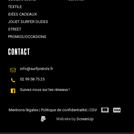
TEXTILE
IDÉES CADEAUX
JOUET SURFER DUDES
STREET
PROMOS/OCCASIONS
CONTACT
info@surfpistols.fr
02 99 58 75 25
Suivez-nous sur les réseaux !
Mentions légales
|
Politique de confidentialité
|
CGV
Website by
ScreenUp