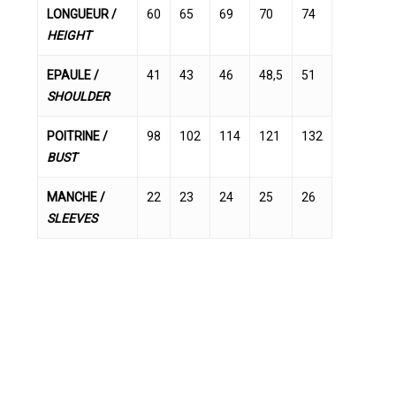
LONGUEUR /
60
65
69
70
74
HEIGHT
EPAULE /
41
43
46
48,5
51
SHOULDER
POITRINE /
98
102
114
121
132
BUST
MANCHE /
22
23
24
25
26
SLEEVES