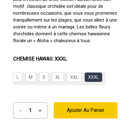
motif classique orchidée est idéale pour de
nombreuses occasions, que vous vous promeniez
tranquillement sur les plages, que vous alliez à une
soirée ou même à un mariage. Les belles fleurs
d’orchidée donnent à cette chemise hawaïenne
florale un « Aloha » chaleureux à tous.
CHEMISE HAWAII
:
XXXL
L
M
S
XL
XXL
XXXL
Ajouter Au Panier