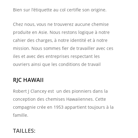
Bien sur l’étiquette au col certifie son origine.
Chez nous, vous ne trouverez aucune chemise
produite en Asie. Nous restons logique à notre
cahier des charges, à notre identité et à notre
mission. Nous sommes fier de travailler avec ces
iles et avec des entreprises respectant les
ouvriers ainsi que les conditions de travail
RJC HAWAII
Robert J Clancey est un des pionniers dans la
conception des chemises Hawaiiennes. Cette
compagnie crée en 1953 appartient toujours à la
famille.
TAILLES: