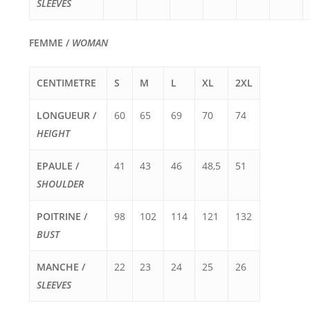
SLEEVES
FEMME /
WOMAN
CENTIMETRE
S
M
L
XL
2XL
LONGUEUR /
60
65
69
70
74
HEIGHT
EPAULE /
41
43
46
48,5
51
SHOULDER
POITRINE /
98
102
114
121
132
BUST
MANCHE /
22
23
24
25
26
SLEEVES