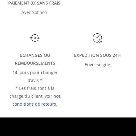
PAIEMENT 3X SANS FRAIS
Avec Sofinco
ÉCHANGES OU
EXPÉDITION SOUS 24H
REMBOURSEMENTS
Envoi soigné
14 jours pour changer
d’avis *
* Les frais sont à la
charge du client,
voir nos
conditions de retours
.