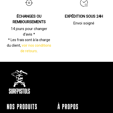
ÉCHANGES OU
EXPÉDITION SOUS 24H
REMBOURSEMENTS
Envoi soigné
14 jours pour changer
d’avis *
* Les frais sont à la charge
du client,
voir nos conditions
de retours
.
NOS PRODUITS
À PROPOS