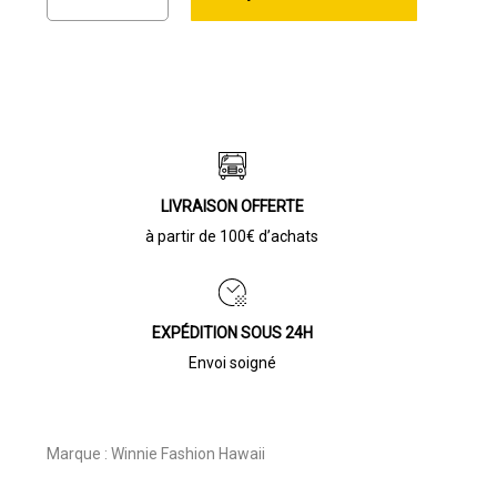
LIVRAISON OFFERTE
à partir de 100€ d’achats
EXPÉDITION SOUS 24H
Envoi soigné
Marque :
Winnie Fashion Hawaii