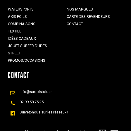
WATERSPORTS
NOS MARQUES
AXIS FOILS
CARTE DES REVENDEURS
COMBINAISONS
CONTACT
TEXTILE
IDÉES CADEAUX
JOUET SURFER DUDES
STREET
PROMOS/OCCASIONS
CONTACT
info@surfpistols.fr
02 99 58 75 25
Suivez-nous sur les réseaux !