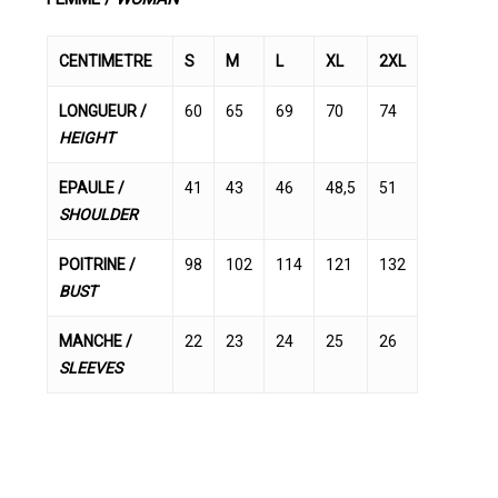
CENTIMETRE
S
M
L
XL
2XL
LONGUEUR /
60
65
69
70
74
HEIGHT
EPAULE /
41
43
46
48,5
51
SHOULDER
POITRINE /
98
102
114
121
132
BUST
MANCHE /
22
23
24
25
26
SLEEVES