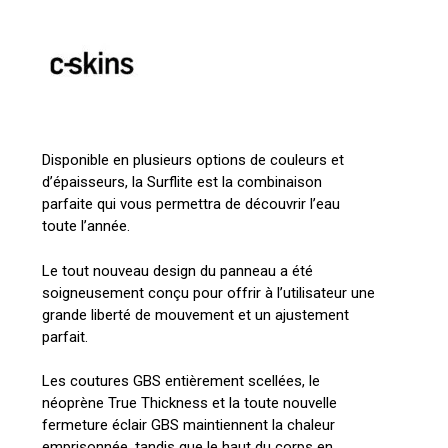
Disponible en plusieurs options de couleurs et
d’épaisseurs, la Surflite est la combinaison
Votre panier est vide.
parfaite qui vous permettra de découvrir l’eau
toute l’année.
Go To Shop
Le tout nouveau design du panneau a été
soigneusement conçu pour offrir à l’utilisateur une
grande liberté de mouvement et un ajustement
parfait.
Les coutures GBS entièrement scellées, le
néoprène True Thickness et la toute nouvelle
fermeture éclair GBS maintiennent la chaleur
emprisonnée, tandis que le haut du corps en