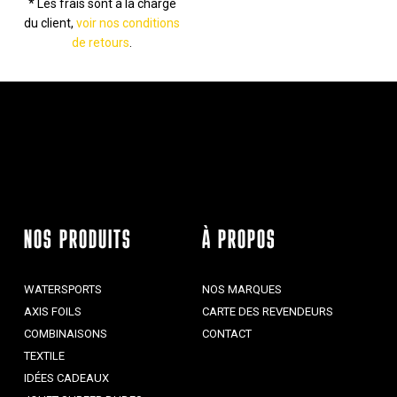
* Les frais sont à la charge
du client,
voir nos conditions
de retours
.
NOS PRODUITS
À PROPOS
WATERSPORTS
NOS MARQUES
AXIS FOILS
CARTE DES REVENDEURS
COMBINAISONS
CONTACT
TEXTILE
IDÉES CADEAUX