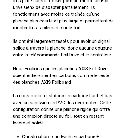
très plate dans le rocker pour permettre au Foil
Drive Gen2 de s’adapter parfaitement. Ils
fonctionnent avec moins de traînée qu’une
planche plus courte et plus large et permettent de
monter très facilement sur le foil.
Ils ont été largement testés pour avoir un signal
solide à travers la planche, donc aucune coupure
entre la télécommande Foil Drive et le contrôleur.
Nous voulions que les planches AXIS Foil Drive
soient entièrement en carbone, comme le reste
des planches AXIS Foilboard.
La construction est donc en carbone haut et bas
avec un sandwich en PVC des deux côtés. Cette
configuration donne une planche rigide qui offre
une connexion directe au foil, tout en restant
légère et solide.
Construction
: sandwich en
carbone +