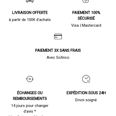
LIVRAISON OFFERTE
PAIEMENT 100%
SÉCURISÉ
à partir de 100€ d’achats
Visa | Mastercard
PAIEMENT 3X SANS FRAIS
Avec Sofinco
ÉCHANGES OU
EXPÉDITION SOUS 24H
REMBOURSEMENTS
Envoi soigné
14 jours pour changer
d’avis *