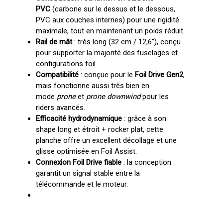
PVC
(carbone sur le dessus et le dessous,
PVC aux couches internes) pour une rigidité
maximale, tout en maintenant un poids réduit.
Rail de mât
: très long (32 cm / 12,6″), conçu
pour supporter la majorité des fuselages et
configurations foil.
Compatibilité
: conçue pour le
Foil Drive Gen2
,
mais fonctionne aussi très bien en
mode
prone
et
prone downwind
pour les
riders avancés.
Efficacité hydrodynamique
: grâce à son
shape long et étroit + rocker plat, cette
planche offre un excellent décollage et une
glisse optimisée en Foil Assist.
Connexion Foil Drive fiable
: la conception
garantit un signal stable entre la
télécommande et le moteur.