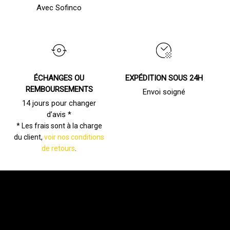
Avec Sofinco
ÉCHANGES OU
EXPÉDITION SOUS 24H
REMBOURSEMENTS
Envoi soigné
14 jours pour changer
d’avis *
* Les frais sont à la charge
du client,
voir nos conditions
de retours
.