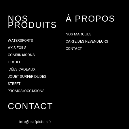
NOS
À PROPOS
PRODUITS
NOS MARQUES
WATERSPORTS
CARTE DES REVENDEURS
AXIS FOILS
CONTACT
COMBINAISONS
TEXTILE
IDÉES CADEAUX
JOUET SURFER DUDES
STREET
PROMOS/OCCASIONS
CONTACT
info@surfpistols.fr