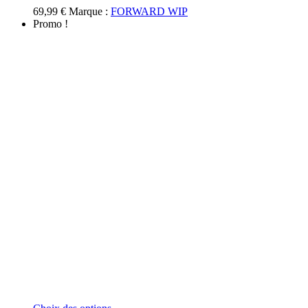
69,99
€
Marque :
FORWARD WIP
Promo !
Ce