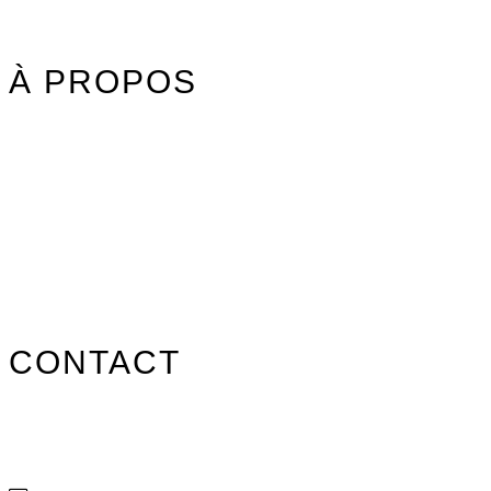
À PROPOS
Nos marques
Carte des revendeurs
Contact
CONTACT