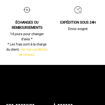
ÉCHANGES OU
EXPÉDITION SOUS 24H
REMBOURSEMENTS
Envoi soigné
14 jours pour changer
d’avis *
* Les frais sont à la charge
du client,
voir nos conditions
de retours
.