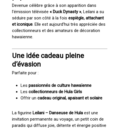
Devenue célèbre grâce à son apparition dans
l’émission télévisée
« Duck Dynasty »
, Leilani a su
séduire par son côté à la fois
espiègle, attachant
et iconique
. Elle est aujourd’hui très appréciée des
collectionneurs et des amateurs de décoration
hawaïenne.
Une idée cadeau pleine
d’évasion
Parfaite pour :
Les
passionnés de culture hawaïenne
Les
collectionneurs de Hula Girls
Offrir un
cadeau original, apaisant et solaire
La figurine
Leilani – Danseuse de Hula
est une
invitation permanente au voyage, un petit coin de
paradis qui diffuse joie, détente et énergie positive