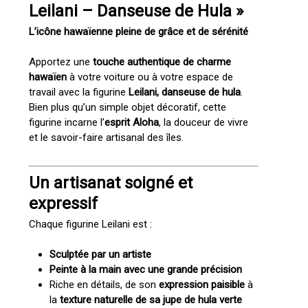
Leilani – Danseuse de Hula »
L’icône hawaïenne pleine de grâce et de sérénité
Apportez une
touche authentique de charme
hawaïen
à votre voiture ou à votre espace de
travail avec la figurine
Leilani, danseuse de hula
.
Bien plus qu’un simple objet décoratif, cette
figurine incarne l’
esprit Aloha
, la douceur de vivre
et le savoir-faire artisanal des îles.
Un artisanat soigné et
expressif
Chaque figurine Leilani est :
Sculptée par un artiste
Peinte à la main avec une grande précision
Riche en détails, de son
expression paisible
à
la
texture naturelle de sa jupe de hula verte