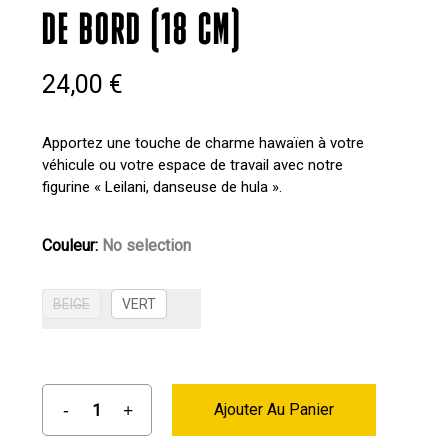
DE BORD (18 CM)
24,00
€
Apportez une touche de charme hawaïen à votre
véhicule ou votre espace de travail avec notre
figurine « Leilani, danseuse de hula ».
Couleur
:
No selection
BEIGE
VERT
Ajouter Au Panier