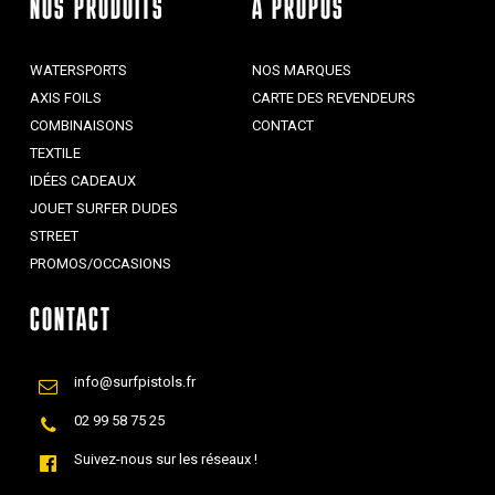
NOS PRODUITS
À PROPOS
WATERSPORTS
NOS MARQUES
AXIS FOILS
CARTE DES REVENDEURS
COMBINAISONS
CONTACT
TEXTILE
IDÉES CADEAUX
JOUET SURFER DUDES
STREET
PROMOS/OCCASIONS
CONTACT
info@surfpistols.fr
02 99 58 75 25
Suivez-nous sur les réseaux !