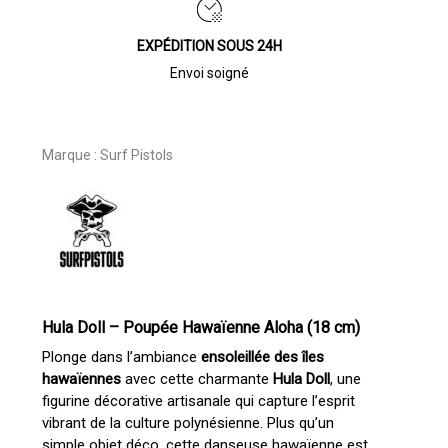
EXPÉDITION SOUS 24H
Envoi soigné
Marque :
Surf Pistols
Hula Doll – Poupée Hawaïenne Aloha (18 cm)
Plonge dans l’ambiance
ensoleillée des îles
hawaïennes
avec cette charmante
Hula Doll
, une
figurine décorative artisanale qui capture l’esprit
vibrant de la culture polynésienne. Plus qu’un
simple objet déco, cette danseuse hawaïenne est