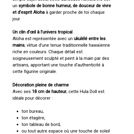
un
symbole de bonne humeur, de douceur de vivre
et d’esprit Aloha
à garder proche de toi chaque
jour.
Un clin d’œil à l’univers tropical
Aloha est représentée avec un
ukulélé entre les
mains
, vêtue d’une tenue traditionnelle hawaïenne
riche en couleurs. Chaque détail est
soigneusement sculpté et peint à la main par des
artisans, apportant une touche d’authenticité à
cette figurine originale.
Décoration pleine de charme
Avec ses
18 cm de hauteur
, cette Hula Doll est
Votre panier est vide.
idéale pour décorer :
Go To Shop
ton bureau,
ton étagère,
ton tableau de bord,
ou tout autre espace où une touche de soleil