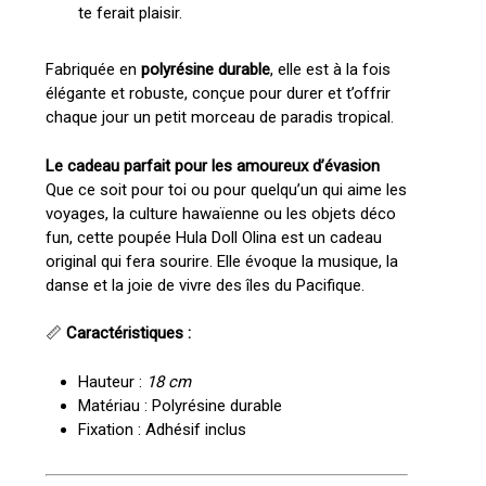
te ferait plaisir.
Fabriquée en
polyrésine durable
, elle est à la fois
élégante et robuste, conçue pour durer et t’offrir
chaque jour un petit morceau de paradis tropical.
Le cadeau parfait pour les amoureux d’évasion
Que ce soit pour toi ou pour quelqu’un qui aime les
voyages, la culture hawaïenne ou les objets déco
fun, cette poupée Hula Doll Olina est un cadeau
original qui fera sourire. Elle évoque la musique, la
danse et la joie de vivre des îles du Pacifique.
📏
Caractéristiques :
Hauteur :
18 cm
Matériau : Polyrésine durable
Fixation : Adhésif inclus