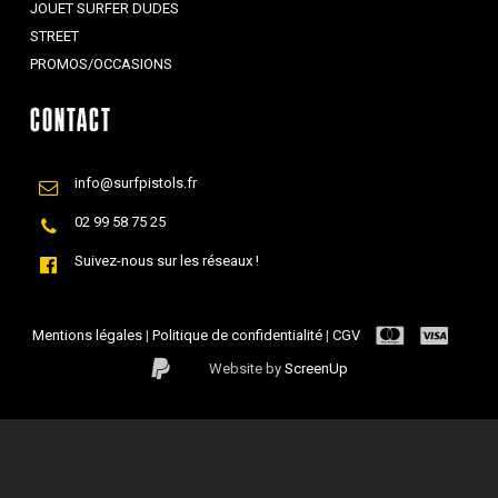
JOUET SURFER DUDES
STREET
PROMOS/OCCASIONS
CONTACT
info@surfpistols.fr
02 99 58 75 25
Suivez-nous sur les réseaux !
Mentions légales
|
Politique de confidentialité
|
CGV
Website by
ScreenUp