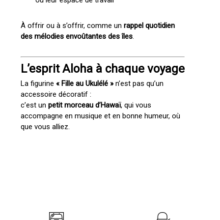
ou leur espace de travail
À offrir ou à s’offrir, comme un
rappel quotidien
des mélodies envoûtantes des îles
.
L’esprit Aloha à chaque voyage
La figurine
« Fille au Ukulélé »
n’est pas qu’un
accessoire décoratif :
c’est un
petit morceau d’Hawaï
, qui vous
accompagne en musique et en bonne humeur, où
que vous alliez.