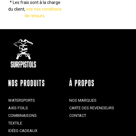
* Les frais sont à la charge
du client,
voir nos conditions
de retours
.
NOS PRODUITS
À PROPOS
WATERSPORTS
NOS MARQUES
AXIS FOILS
CARTE DES REVENDEURS
COMBINAISONS
CONTACT
TEXTILE
IDÉES CADEAUX