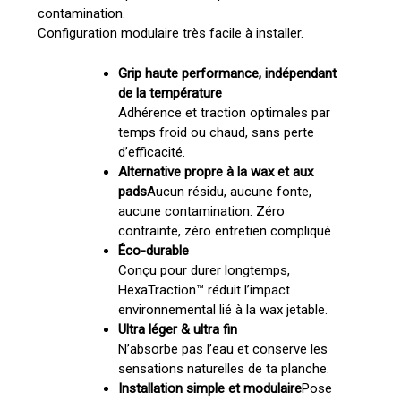
contamination.
Configuration modulaire très facile à installer.
Grip haute performance, indépendant
de la température
Adhérence et traction optimales par
temps froid ou chaud, sans perte
d’efficacité.
Alternative propre à la wax et aux
pads
Aucun résidu, aucune fonte,
aucune contamination. Zéro
contrainte, zéro entretien compliqué.
Éco-durable
Conçu pour durer longtemps,
HexaTraction™ réduit l’impact
environnemental lié à la wax jetable.
Ultra léger & ultra fin
N’absorbe pas l’eau et conserve les
sensations naturelles de ta planche.
Installation simple et modulaire
Pose