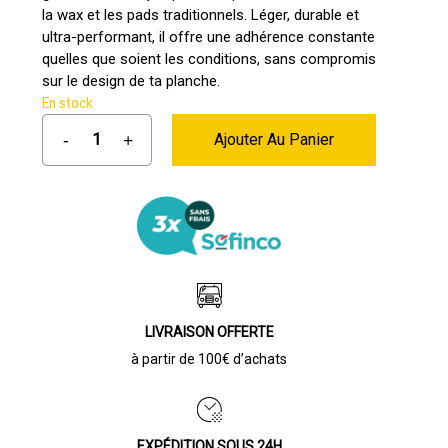
la wax et les pads traditionnels. Léger, durable et
63,00 €.
57,00 €.
ultra-performant, il offre une adhérence constante
quelles que soient les conditions, sans compromis
sur le design de ta planche.
En stock
Ajouter Au Panier
LIVRAISON OFFERTE
à partir de 100€ d’achats
EXPÉDITION SOUS 24H