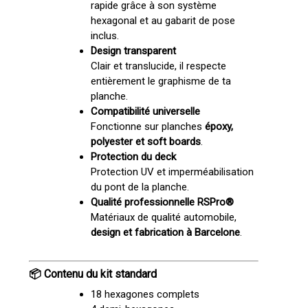
rapide grâce à son système
hexagonal et au gabarit de pose
inclus.
Design transparent
Clair et translucide, il respecte
entièrement le graphisme de ta
Votre panier est vide.
planche.
Compatibilité universelle
Go To Shop
Fonctionne sur planches
époxy,
polyester et soft boards
.
Protection du deck
Protection UV et imperméabilisation
du pont de la planche.
Qualité professionnelle RSPro®
Matériaux de qualité automobile,
design et fabrication à Barcelone
.
📦 Contenu du kit standard
18 hexagones complets