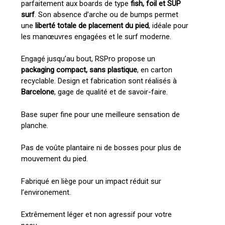
parfaitement aux boards de type
fish, foil et SUP
surf
. Son absence d’arche ou de bumps permet
une
liberté totale de placement du pied
, idéale pour
les manœuvres engagées et le surf moderne.
Engagé jusqu’au bout, RSPro propose un
packaging compact, sans plastique
, en carton
recyclable. Design et fabrication sont réalisés à
Barcelone
, gage de qualité et de savoir-faire.
Base super fine pour une meilleure sensation de
planche.
Pas de voûte plantaire ni de bosses pour plus de
mouvement du pied.
Fabriqué en liège pour un impact réduit sur
l’environement.
Votre panier est vide.
Extrêmement léger et non agressif pour votre