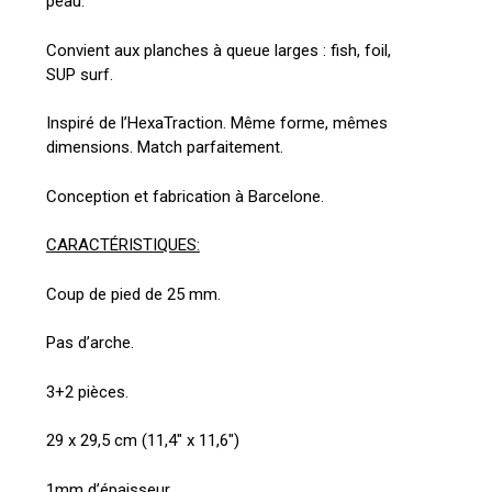
peau.
Go To Shop
Convient aux planches à queue larges : fish, foil,
SUP surf.
Inspiré de l’HexaTraction. Même forme, mêmes
dimensions. Match parfaitement.
Conception et fabrication à Barcelone.
CARACTÉRISTIQUES:
Coup de pied de 25 mm.
Pas d’arche.
3+2 pièces.
29 x 29,5 cm (11,4″ x 11,6″)
1mm d’épaisseur.