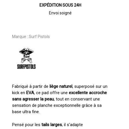
EXPÉDITION SOUS 24H
Envoi soigné
Marque :
Surf Pistols
Fabriqué à partir de
liège naturel
, superposé sur un
kick en
EVA
, ce pad offre une
excellente accroche
sans agresser la peau
, tout en conservant une
sensation de planche exceptionnelle grâce à sa
base ultra fine.
Pensé pour les
tails larges
, il s’adapte