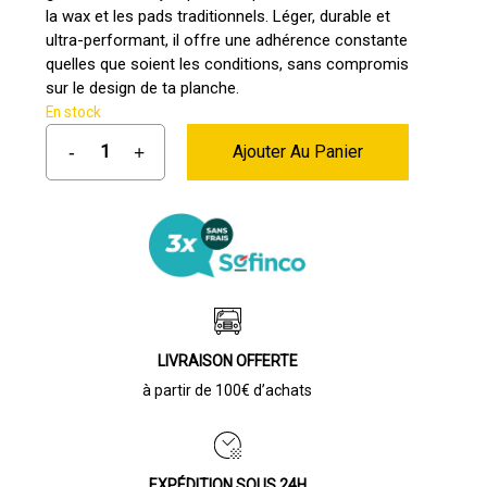
la wax et les pads traditionnels. Léger, durable et
63,00 €.
57,00 €.
ultra-performant, il offre une adhérence constante
quelles que soient les conditions, sans compromis
sur le design de ta planche.
En stock
Ajouter Au Panier
LIVRAISON OFFERTE
à partir de 100€ d’achats
EXPÉDITION SOUS 24H