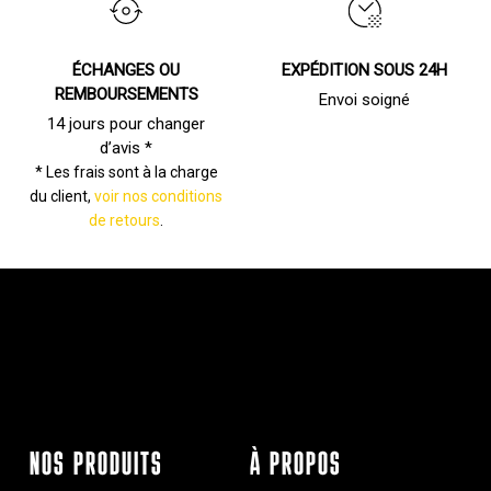
ÉCHANGES OU
EXPÉDITION SOUS 24H
REMBOURSEMENTS
Envoi soigné
14 jours pour changer
d’avis *
* Les frais sont à la charge
du client,
voir nos conditions
de retours
.
NOS PRODUITS
À PROPOS