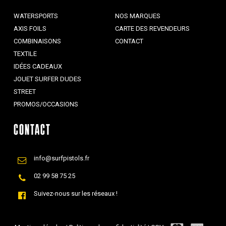
WATERSPORTS
NOS MARQUES
AXIS FOILS
CARTE DES REVENDEURS
COMBINAISONS
CONTACT
TEXTILE
IDÉES CADEAUX
JOUET SURFER DUDES
STREET
PROMOS/OCCASIONS
CONTACT
info@surfpistols.fr
02 99 58 75 25
Suivez-nous sur les réseaux !