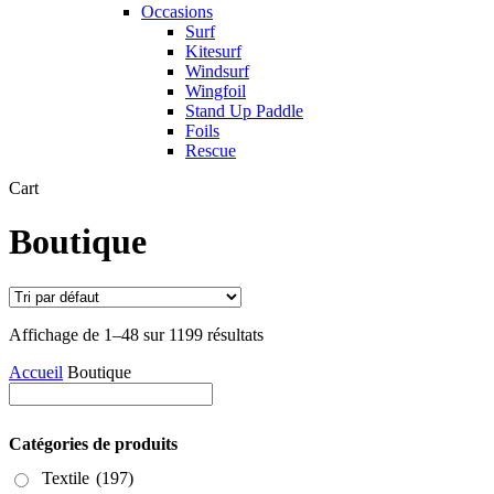
Occasions
Surf
Kitesurf
Windsurf
Wingfoil
Stand Up Paddle
Foils
Rescue
Close
Cart
Cart
Boutique
Affichage de 1–48 sur 1199 résultats
Accueil
Boutique
Catégories de produits
Textile
(197)