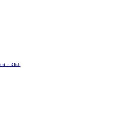
rt tshOtsh