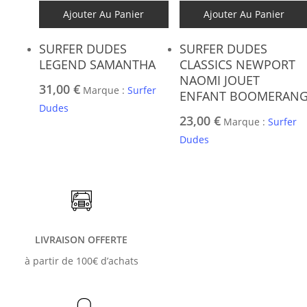
Ajouter Au Panier
Ajouter Au Panier
SURFER DUDES
SURFER DUDES
LEGEND SAMANTHA
CLASSICS NEWPORT
NAOMI JOUET
31,00
€
Marque :
Surfer
ENFANT BOOMERAN
Dudes
23,00
€
Marque :
Surfer
Dudes
LIVRAISON OFFERTE
à partir de 100€ d’achats