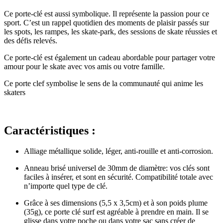
Ce porte-clé est aussi symbolique. Il représente la passion pour ce
sport. C’est un rappel quotidien des moments de plaisir passés sur
les spots, les rampes, les skate-park, des sessions de skate réussies et
des défis relevés.
Ce porte-clé est également un cadeau abordable pour partager votre
amour pour le skate avec vos amis ou votre famille.
Ce porte clef symbolise le sens de la communauté qui anime les
skaters
Caractéristiques :
Alliage métallique solide, léger, anti-rouille et anti-corrosion.
Anneau brisé universel de 30mm de diamètre: vos clés sont
faciles à insérer, et sont en sécurité. Compatibilité totale avec
n’importe quel type de clé.
Grâce à ses dimensions (5,5 x 3,5cm) et à son poids plume
(35g), ce porte clé surf est agréable à prendre en main. Il se
glisse dans votre poche ou dans votre sac sans créer de