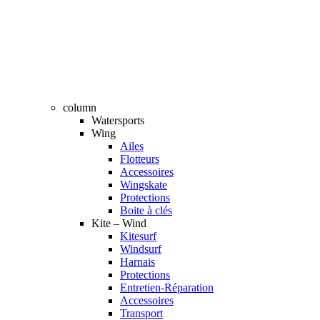
column
Watersports
Wing
Ailes
Flotteurs
Accessoires
Wingskate
Protections
Boite à clés
Kite – Wind
Kitesurf
Windsurf
Harnais
Protections
Entretien-Réparation
Accessoires
Transport