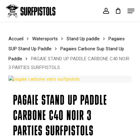
Skip
Menu
Men
to
account
Cart
Close
main
Cart
content
Accueil
Watersports
Stand Up paddle
Pagaies
SUP Stand Up Paddle
Pagaies Carbone Sup Stand Up
Paddle
PAGAIE STAND UP PADDLE CARBONE C40 NOIR
3 PARTIES SURFPISTOLS
PAGAIE STAND UP PADDLE
CARBONE C40 NOIR 3
PARTIES SURFPISTOLS