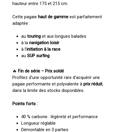
hauteur entre 175 et 215 cm.
Cette pagaie
haut de gamme
est parfaitement
adaptée :
au
touring
et aux longues balades
à la
navigation loisir
à l’
initiation à la race
au
SUP surfing
🔥
Fin de série – Prix soldé
Profitez d’une opportunité rare d’acquérir une
pagaie performante et polyvalente à
prix réduit
,
dans la limite des stocks disponibles.
Points forts :
40 % carbone : légèreté et performance
Longueur réglable
Démontable en 3 parties