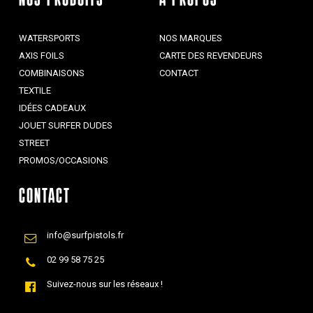
NOS PRODUITS
À PROPOS
WATERSPORTS
NOS MARQUES
AXIS FOILS
CARTE DES REVENDEURS
COMBINAISONS
CONTACT
TEXTILE
IDÉES CADEAUX
JOUET SURFER DUDES
STREET
PROMOS/OCCASIONS
CONTACT
info@surfpistols.fr
02 99 58 75 25
Suivez-nous sur les réseaux !