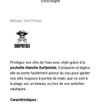
Envoi soigné
Marque :
Surf Pistols
Protégez vos clés de l’eau avec style grâce à la
pochette étanche Surfpistols
. Compacte et légère,
elle se porte facilement autour du cou pour garder
vos clés toujours à portée de main, que ce soit à
la plage, sur un bateau, ou lors de vos activités
nautiques.
Votre panier est vide.
Caractéristiques :
Go To Shop