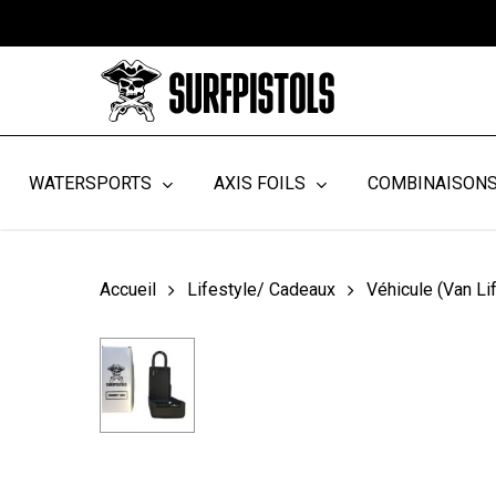
Skip
to
main
content
WATERSPORTS
AXIS FOILS
COMBINAISON
Accueil
Lifestyle/ Cadeaux
Véhicule (Van Li