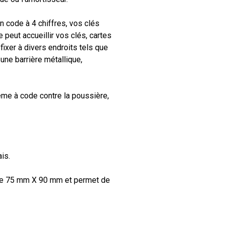
on code à 4 chiffres, vos clés
 peut accueillir vos clés, cartes
fixer à divers endroits tels que
une barrière métallique,
ème à code contre la poussière,
is.
 de 75 mm X 90 mm et permet de