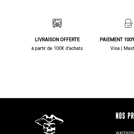
LIVRAISON OFFERTE
PAIEMENT 100
à partir de 100€ d’achats
Visa | Mas
NOS P
WATERSP