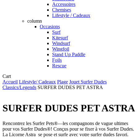
Accessoires
Chemises
Lifestyle / Cadeaux
column
Occasions
Surf
Kitesurf
Windsurf
Wingfoil
Stand Up Paddle
Foils
Rescue
Close
Cart
Cart
Accueil
Lifestyle/ Cadeaux
Plage
Jouet Surfer Dudes
Classics/Legends
SURFER DUDES PET ASTRA
SURFER DUDES PET ASTRA
Rencontrez les Surfer Pets®—les compagnons de vague ultimes
pour vos Surfer Dudes®! Conçus pour se fixer à vos Surfer Dudes.
La Licorne Astra se pose et surfe avec votre surfer dudes favori.