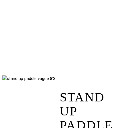
STAND
UP
PADDLE