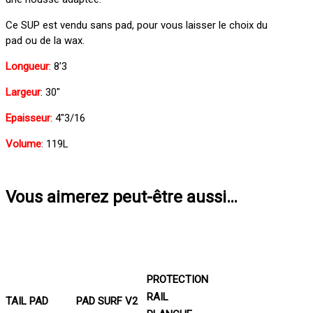
Ce SUP est vendu sans pad, pour vous laisser le choix du
pad ou de la wax.
Longueur
: 8’3
Largeur
: 30″
Epaisseur
: 4″3/16
Volume
: 119L
Vous aimerez peut-être aussi…
PROTECTION
RAIL
TAIL PAD
PAD SURF V2