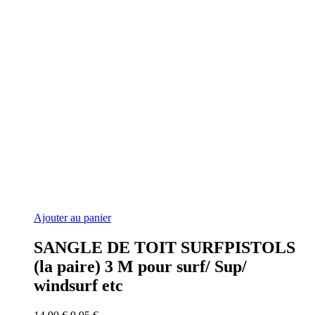
Ajouter au panier
SANGLE DE TOIT SURFPISTOLS
(la paire) 3 M pour surf/ Sup/
windsurf etc
Le
Le