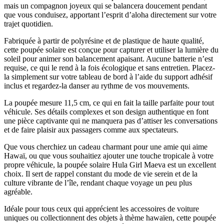
mais un compagnon joyeux qui se balancera doucement pendant
que vous conduisez, apportant l’esprit d’aloha directement sur votre
trajet quotidien.
Fabriquée à partir de polyrésine et de plastique de haute qualité,
cette poupée solaire est conçue pour capturer et utiliser la lumière du
soleil pour animer son balancement apaisant. Aucune batterie n’est
requise, ce qui le rend à la fois écologique et sans entretien. Placez-
la simplement sur votre tableau de bord à l’aide du support adhésif
inclus et regardez-la danser au rythme de vos mouvements.
La poupée mesure 11,5 cm, ce qui en fait la taille parfaite pour tout
véhicule. Ses détails complexes et son design authentique en font
une pièce captivante qui ne manquera pas d’attiser les conversations
et de faire plaisir aux passagers comme aux spectateurs.
Que vous cherchiez un cadeau charmant pour une amie qui aime
Hawaï, ou que vous souhaitiez ajouter une touche tropicale à votre
propre véhicule, la poupée solaire Hula Girl Maeva est un excellent
choix. Il sert de rappel constant du mode de vie serein et de la
culture vibrante de l’île, rendant chaque voyage un peu plus
agréable.
Idéale pour tous ceux qui apprécient les accessoires de voiture
uniques ou collectionnent des objets à thème hawaïen, cette poupée