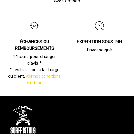
Avec Sofinco
ÉCHANGES OU
EXPÉDITION SOUS 24H
REMBOURSEMENTS
Envoi soigné
14 jours pour changer
d’avis *
* Les frais sont à la charge
du client,
voir nos conditions
de retours
.