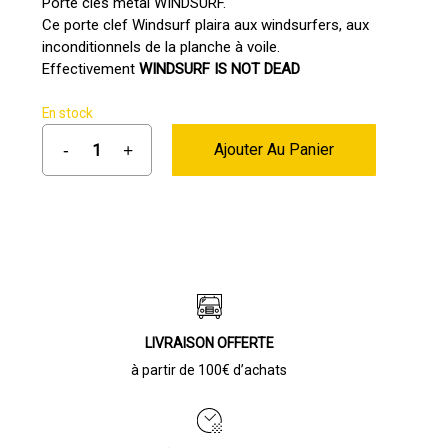
Porte clés métal WINDSURF.
Ce porte clef Windsurf plaira aux windsurfers, aux
inconditionnels de la planche à voile.
Effectivement
WINDSURF IS NOT DEAD
En stock
Ajouter Au Panier
LIVRAISON OFFERTE
à partir de 100€ d’achats