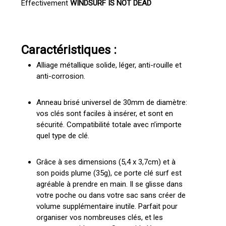
Effectivement
WINDSURF IS NOT DEAD
Caractéristiques :
Alliage métallique solide, léger, anti-rouille et
anti-corrosion.
Anneau brisé universel de 30mm de diamètre:
vos clés sont faciles à insérer, et sont en
sécurité. Compatibilité totale avec n’importe
quel type de clé.
Grâce à ses dimensions (5,4 x 3,7cm) et à
son poids plume (35g), ce porte clé surf est
agréable à prendre en main. Il se glisse dans
votre poche ou dans votre sac sans créer de
volume supplémentaire inutile. Parfait pour
organiser vos nombreuses clés, et les