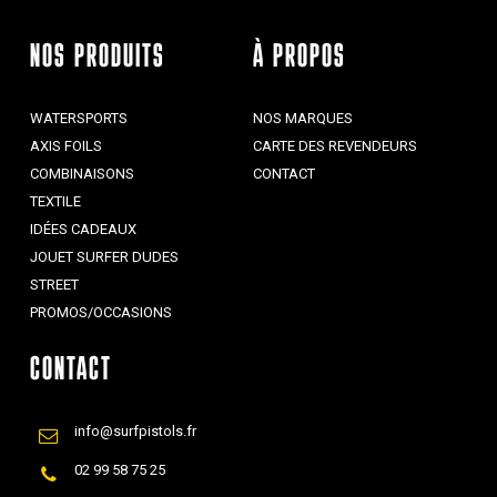
NOS PRODUITS
À PROPOS
WATERSPORTS
NOS MARQUES
AXIS FOILS
CARTE DES REVENDEURS
COMBINAISONS
CONTACT
TEXTILE
IDÉES CADEAUX
JOUET SURFER DUDES
STREET
PROMOS/OCCASIONS
CONTACT
info@surfpistols.fr
02 99 58 75 25