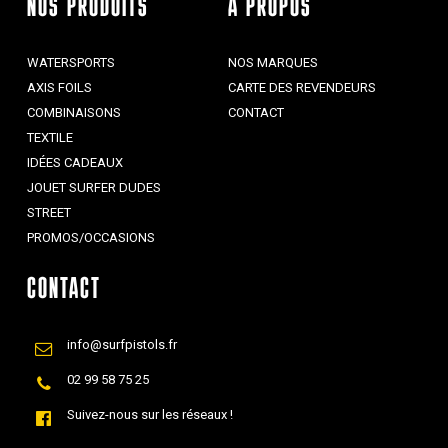
NOS PRODUITS
À PROPOS
WATERSPORTS
NOS MARQUES
AXIS FOILS
CARTE DES REVENDEURS
COMBINAISONS
CONTACT
TEXTILE
IDÉES CADEAUX
JOUET SURFER DUDES
STREET
PROMOS/OCCASIONS
CONTACT
info@surfpistols.fr
02 99 58 75 25
Suivez-nous sur les réseaux !