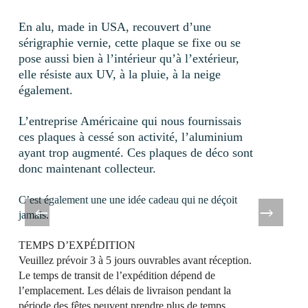
En alu, made in USA, recouvert d’une
sérigraphie vernie, cette plaque se fixe ou se
pose aussi bien à l’intérieur qu’à l’extérieur,
elle résiste aux UV, à la pluie, à la neige
également.
L’entreprise Américaine qui nous fournissais
ces plaques à cessé son activité, l’aluminium
ayant trop augmenté. Ces plaques de déco sont
donc maintenant collecteur.
C’est également une une idée cadeau qui ne déçoit
jamais.
TEMPS D’EXPÉDITION
Veuillez prévoir 3 à 5 jours ouvrables
avant réception
.
Le temps de transit de l’expédition dépend de
l’emplacement. Les délais de livraison pendant la
période des fêtes peuvent prendre plus de temps.