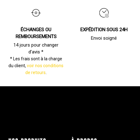
ÉCHANGES OU
EXPÉDITION SOUS 24H
REMBOURSEMENTS
Envoi soigné
14 jours pour changer
d’avis *
* Les frais sont à la charge
du client,
voir nos conditions
de retours
.