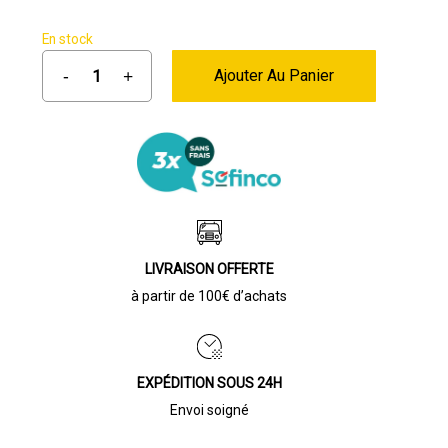
était :
est :
19,00 €.
5,60 €.
En stock
Ajouter Au Panier
LIVRAISON OFFERTE
à partir de 100€ d’achats
EXPÉDITION SOUS 24H
Envoi soigné