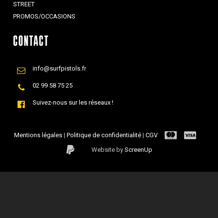
STREET
PROMOS/OCCASIONS
CONTACT
info@surfpistols.fr
02 99 58 75 25
Suivez-nous sur les réseaux !
Mentions légales
|
Politique de confidentialité
|
CGV
Website by
ScreenUp