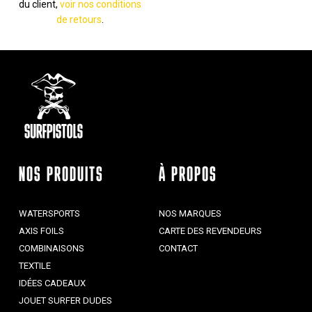
du client,
voir nos conditions
de retours
.
NOS PRODUITS
À PROPOS
WATERSPORTS
NOS MARQUES
AXIS FOILS
CARTE DES REVENDEURS
COMBINAISONS
CONTACT
TEXTILE
IDÉES CADEAUX
JOUET SURFER DUDES