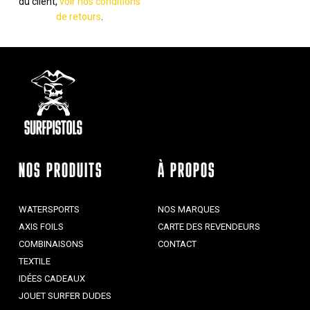
du client,
voir nos conditions
de retours
.
NOS PRODUITS
À PROPOS
WATERSPORTS
NOS MARQUES
AXIS FOILS
CARTE DES REVENDEURS
COMBINAISONS
CONTACT
TEXTILE
IDÉES CADEAUX
JOUET SURFER DUDES