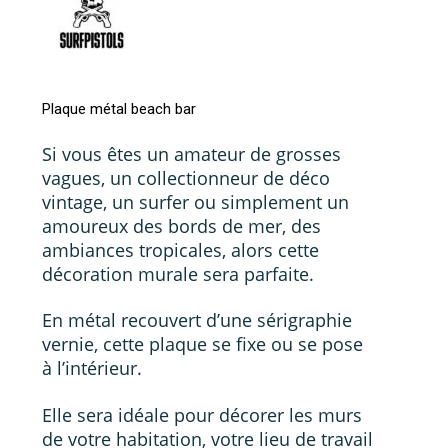
Plaque métal beach bar
Si vous êtes un amateur de grosses
Votre panier est vide.
vagues, un collectionneur de déco
vintage, un surfer ou simplement un
Go To Shop
amoureux des bords de mer, des
ambiances tropicales, alors cette
décoration murale sera parfaite.
En métal recouvert d’une sérigraphie
vernie, cette plaque se fixe ou se pose
à l’intérieur.
Elle sera idéale pour décorer les murs
de votre habitation, votre lieu de travail