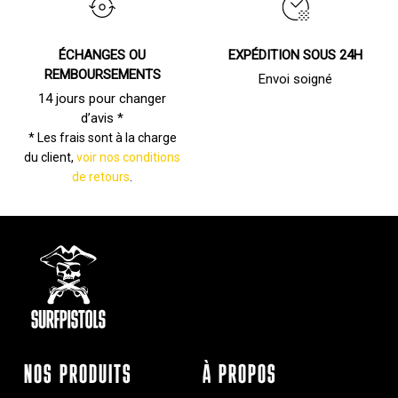
ÉCHANGES OU
EXPÉDITION SOUS 24H
REMBOURSEMENTS
Envoi soigné
14 jours pour changer
d’avis *
* Les frais sont à la charge
du client,
voir nos conditions
de retours
.
NOS PRODUITS
À PROPOS