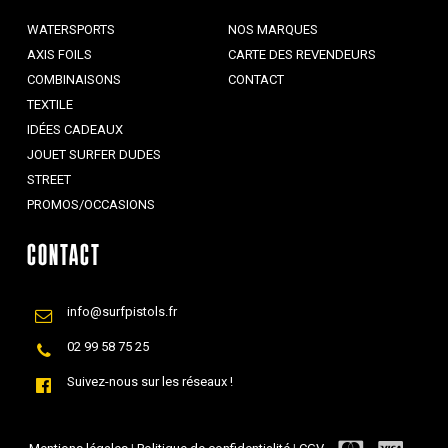
WATERSPORTS
NOS MARQUES
AXIS FOILS
CARTE DES REVENDEURS
COMBINAISONS
CONTACT
TEXTILE
IDÉES CADEAUX
JOUET SURFER DUDES
STREET
PROMOS/OCCASIONS
CONTACT
info@surfpistols.fr
02 99 58 75 25
Suivez-nous sur les réseaux !