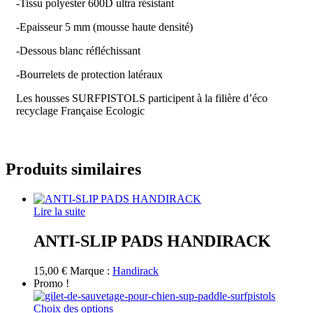
-Tissu polyester 600D ultra résistant
-Epaisseur 5 mm (mousse haute densité)
-Dessous blanc réfléchissant
-Bourrelets de protection latéraux
Les housses SURFPISTOLS participent à la filière d’éco
recyclage Française Ecologic
Produits similaires
Lire la suite
ANTI-SLIP PADS HANDIRACK
15,00
€
Marque :
Handirack
Promo !
Ce
Choix des options