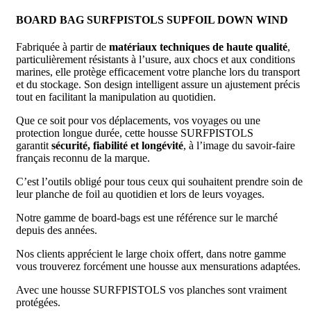
BOARD BAG SURFPISTOLS SUPFOIL DOWN WIND
Fabriquée à partir de
matériaux techniques de haute qualité
,
particulièrement résistants à l’usure, aux chocs et aux conditions
marines, elle protège efficacement votre planche lors du transport
et du stockage. Son design intelligent assure un ajustement précis
tout en facilitant la manipulation au quotidien.
Que ce soit pour vos déplacements, vos voyages ou une
protection longue durée, cette housse SURFPISTOLS
garantit
sécurité, fiabilité et longévité
, à l’image du savoir-faire
français reconnu de la marque.
C’est l’outils obligé pour tous ceux qui souhaitent prendre soin de
leur planche de foil au quotidien et lors de leurs voyages.
Notre gamme de board-bags est une référence sur le marché
depuis des années.
Nos clients apprécient le large choix offert, dans notre gamme
vous trouverez forcément une housse aux mensurations adaptées.
Avec une housse SURFPISTOLS vos planches sont vraiment
protégées.