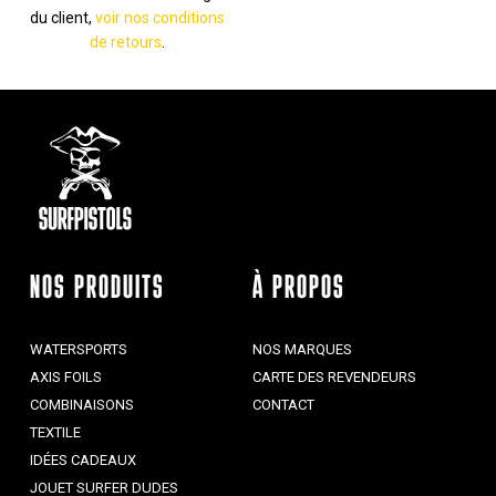
du client,
voir nos conditions
de retours
.
NOS PRODUITS
À PROPOS
WATERSPORTS
NOS MARQUES
AXIS FOILS
CARTE DES REVENDEURS
COMBINAISONS
CONTACT
TEXTILE
IDÉES CADEAUX
JOUET SURFER DUDES