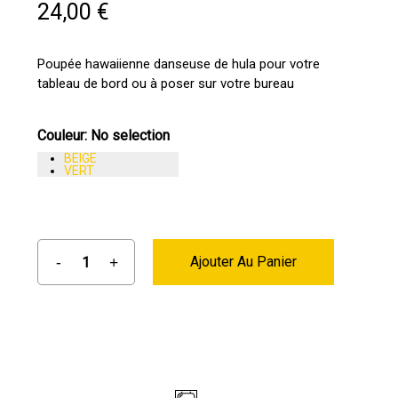
24,00
€
Poupée hawaiienne danseuse de hula pour votre
tableau de bord ou à poser sur votre bureau
Couleur
:
No selection
BEIGE
VERT
Ajouter Au Panier