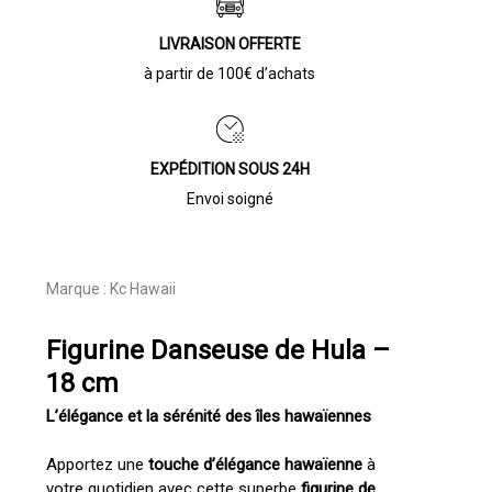
LIVRAISON OFFERTE
à partir de 100€ d’achats
EXPÉDITION SOUS 24H
Envoi soigné
Marque :
Kc Hawaii
Figurine Danseuse de Hula –
18 cm
L’élégance et la sérénité des îles hawaïennes
Apportez une
touche d’élégance hawaïenne
à
votre quotidien avec cette superbe
figurine de