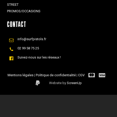
STREET
PROMOS/OCCASIONS
CONTACT
info@surfpistols.fr
02 99 58 75 25
Suivez-nous sur les réseaux !
Mentions légales
|
Politique de confidentialité
|
CGV
Website by
ScreenUp