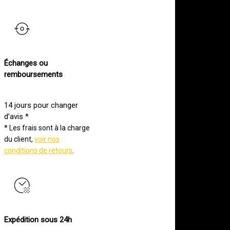
Échanges ou
remboursements
14 jours pour changer
d’avis *
* Les frais sont à la charge
du client,
voir nos
conditions de retours
.
Expédition sous 24h