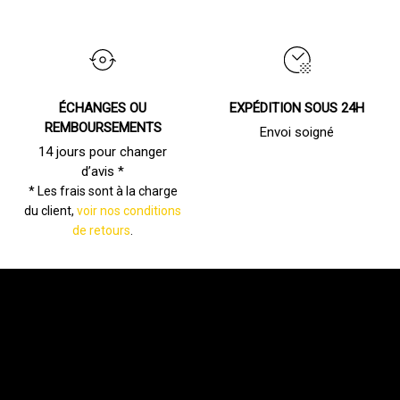
ÉCHANGES OU
EXPÉDITION SOUS 24H
REMBOURSEMENTS
Envoi soigné
14 jours pour changer
d’avis *
* Les frais sont à la charge
du client,
voir nos conditions
de retours
.