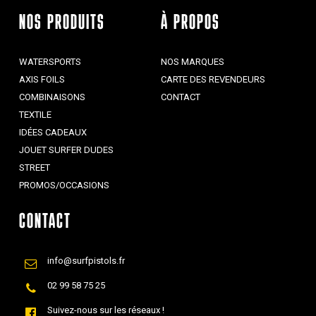
NOS PRODUITS
À PROPOS
WATERSPORTS
NOS MARQUES
AXIS FOILS
CARTE DES REVENDEURS
COMBINAISONS
CONTACT
TEXTILE
IDÉES CADEAUX
JOUET SURFER DUDES
STREET
PROMOS/OCCASIONS
CONTACT
info@surfpistols.fr
02 99 58 75 25
Suivez-nous sur les réseaux !