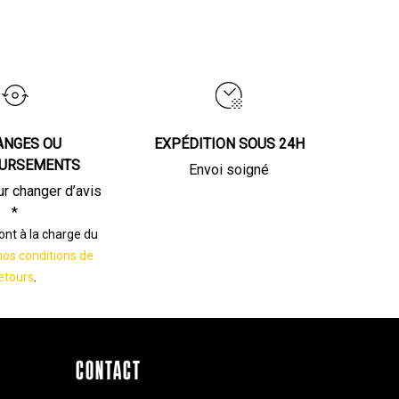
ANGES OU
EXPÉDITION SOUS 24H
URSEMENTS
Envoi soigné
ur changer d’avis
*
sont à la charge du
nos conditions de
etours
.
CONTACT