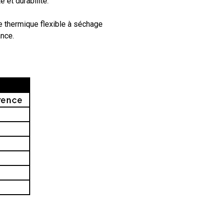
té et durabilité.
e thermique flexible à séchage
ance.