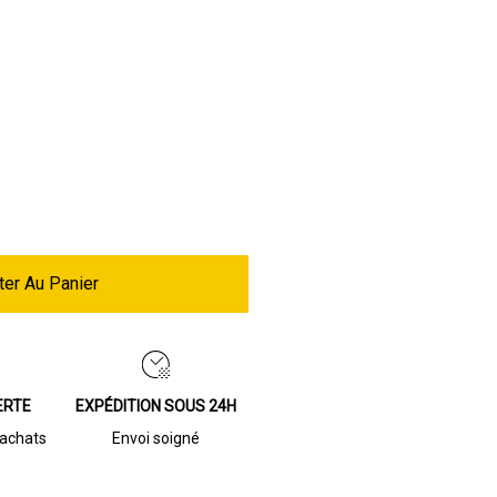
ter Au Panier
ERTE
EXPÉDITION SOUS 24H
’achats
Envoi soigné