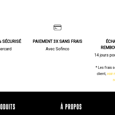
% SÉCURISÉ
PAIEMENT 3X SANS FRAIS
ÉCH
REMBO
tercard
Avec Sofinco
14 jours po
* Les frais 
client,
voir 
r
RODUITS
À PROPOS