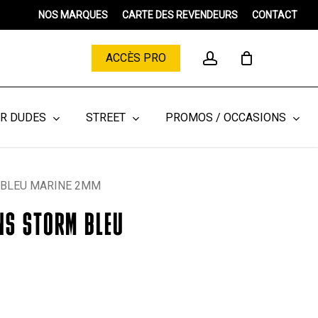
Menu
NOS MARQUES
CARTE DES REVENDEURS
CONTACT
Close
Cart
account
ACCÈS PRO
ER DUDES
STREET
PROMOS / OCCASIONS
 BLEU MARINE 2MM
NS STORM BLEU