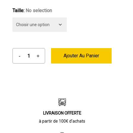
42,00 €.
29,90 €.
Taille
:
No selection
Ajouter Au Panier
LIVRAISON OFFERTE
à partir de 100€ d’achats