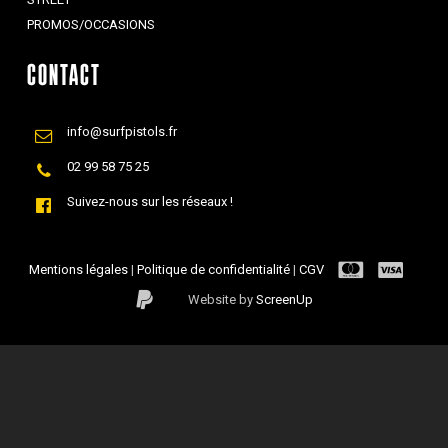
PROMOS/OCCASIONS
CONTACT
info@surfpistols.fr
02 99 58 75 25
Suivez-nous sur les réseaux !
Mentions légales
|
Politique de confidentialité
|
CGV
Website by
ScreenUp