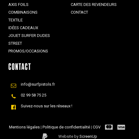
AXIS FOILS
CARTE DES REVENDEURS
COMBINAISONS
CONTACT
TEXTILE
IDÉES CADEAUX
JOUET SURFER DUDES
STREET
PROMOS/OCCASIONS
CONTACT
info@surfpistols.fr
02 99 58 75 25
Suivez-nous sur les réseaux !
Mentions légales
|
Politique de confidentialité
|
CGV
Website by
ScreenUp